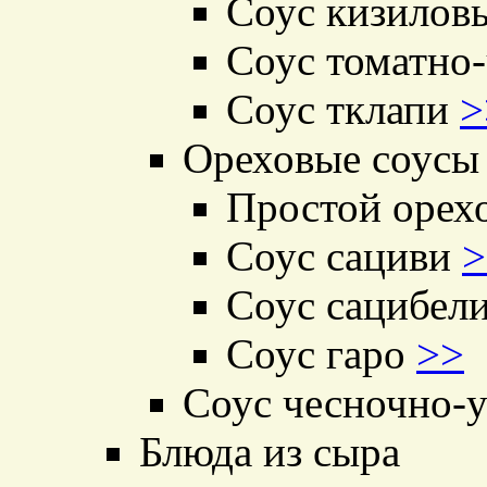
Соус кизило
Соус томатно
Соус тклапи
>
Ореховые соусы
Простой орех
Соус сациви
>
Соус сацибел
Соус гаро
>>
Соус чесночно-
Блюда из сыра