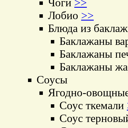
Чоги
>>
Лобио
>>
Блюда из бакла
Баклажаны ва
Баклажаны п
Баклажаны ж
Соусы
Ягодно-овощные
Соус ткемали
Соус тернов