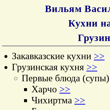
Вильям Васи
Кухни н
Грузин
Закавказские кухни
>>
Грузинская кухня
>>
Первые блюда (супы)
Харчо
>>
Чихиртма
>>