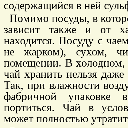
содержащийся в ней сульф
Помимо посуды, в которо
зависит также и от х
находится. Посуду с чаем
не жарком), сухом, чи
помещении. В холодном,
чай хранить нельзя даже
Так, при влажности возд
фабричной упаковке в
портиться. Чай в усло
может полностью утратить