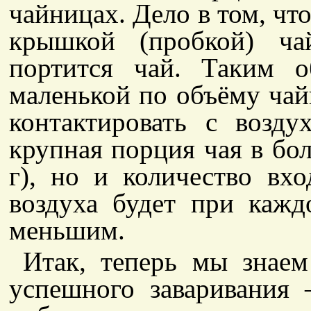
чайницах. Дело в том, чт
крышкой (пробкой) ча
портится чай. Таким о
маленькой по объёму чайн
контактировать с возд
крупная порция чая в бо
г), но и количество вх
воздуха будет при кажд
меньшим.
Итак, теперь мы знаем
успешного заваривания 