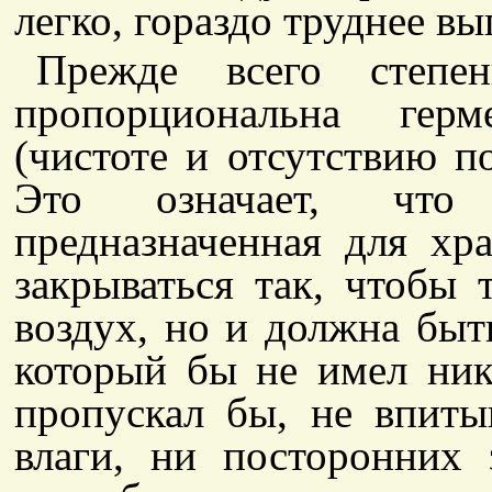
легко, гораздо труднее в
Прежде всего степе
пропорциональна герм
(чистоте и отсутствию п
Это означает, что
предназначенная для хр
закрываться так, чтобы 
воздух, но и должна быть
который бы не имел ника
пропускал бы, не впит
влаги, ни посторонних 