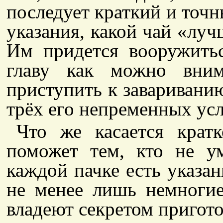
последует краткий и точн
указания, какой чай «луч
Им придется вооружить
главу как можно вним
приступить к завариванию
трёх его непременных ус
Что же касается крат
поможет тем, кто не ум
каждой пачке есть указан
не менее лишь немногие
владеют секретом пригото