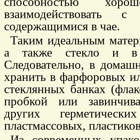
способностью хо
взаимодействовать с
содержащимися в чае.
Таким идеальным матер
а также стекло и в 
Следовательно, в домаш
хранить в фарфоровых и
стеклянных банках (флак
пробкой или завинчив
других герметических
пластмассовых, пластиковы
Из современных упако