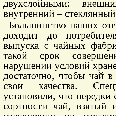
двухслойными: внешн
внутренний – стеклянный
Большинство наших отеч
доходит до потребите
выпуска с чайных фабр
такой срок совершен
нарушении условий хране
достаточно, чтобы чай в
свои качества. Специ
установили, что нередки 
сортности чай, взятый и
совершенно не соотве