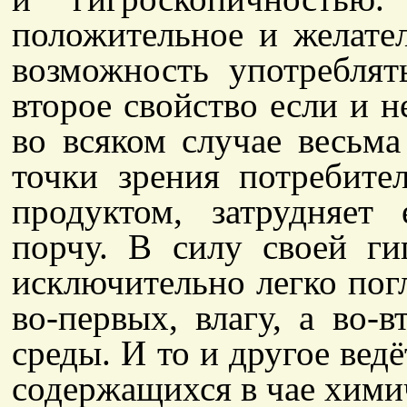
положительное и желате
возможность употреблят
второе свойство если и н
во всяком случае весьма
точки зрения потребите
продуктом, затрудняет 
порчу. В силу своей ги
исключительно легко погл
во-первых, влагу, а во-
среды. И то и другое ведё
содержащихся в чае хими