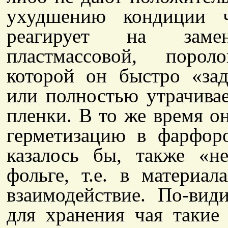
ухудшению кондиции ч
реагирует на заме
пластмассовой, порол
которой он быстро «зад
или полностью утрачивае
пленки. В то же время о
герметизацию в фарфоро
казалось бы, также «
фольге, т.е. в материа
взаимодействие. По-вид
для хранения чая такие