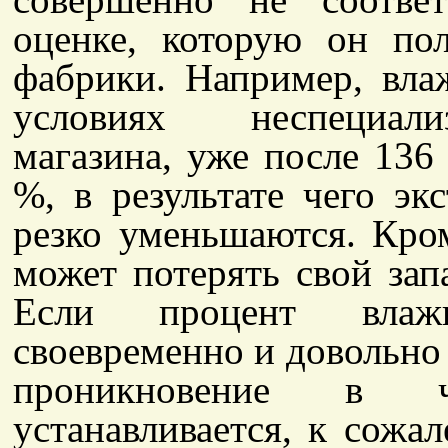
оценке, которую он по
фабрики. Например, вла
условиях неспециализ
магазина, уже после 136
%, в результате чего эк
резко уменьшаются. Кром
может потерять свой зап
Если процент влаж
своевременно и довольно
проникновение в ч
устанавливается, к сожал