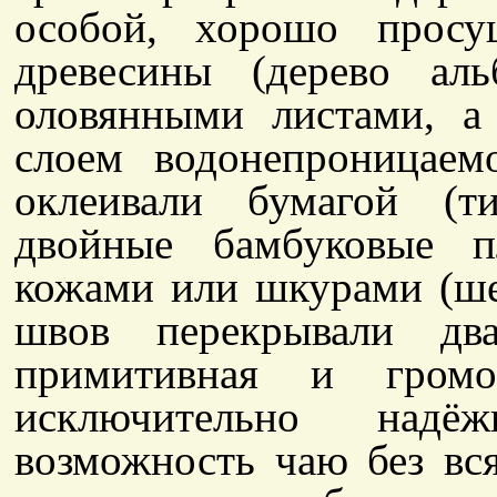
особой, хорошо просу
древесины (дерево ал
оловянными листами, 
слоем водонепроницаем
оклеивали бумагой (т
двойные бамбуковые п
кожами или шкурами (ше
швов перекрывали дв
примитивная и гром
исключительно надёж
возможность чаю без вся