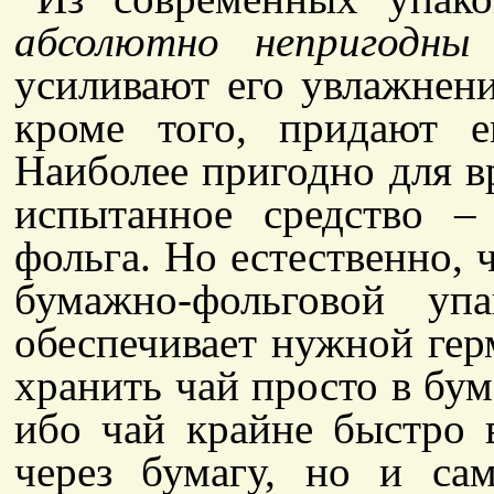
абсолютно непригодны
д
усиливают его увлажнени
кроме того, придают е
Наиболее пригодно для в
испытанное средство –
фольга. Но естественно, 
бумажно-фольговой уп
обеспечивает нужной гер
хранить чай просто в бума
ибо чай крайне быстро 
через бумагу, но и са