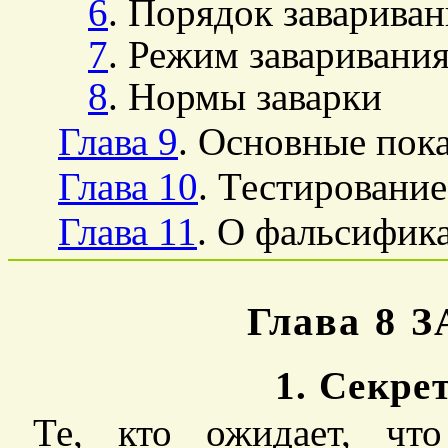
6
. Порядок заварива
7
. Режим заваривани
8
. Нормы заварки
Глава 9
. Основные пока
Глава 10
. Тестирование
Глава 11
. О фальсифик
Глава 8
1. Секре
Те, кто ожидает, чт