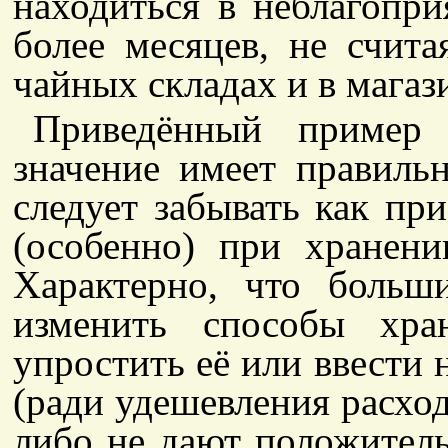
находиться в неблагопр
более месяцев, не счит
чайных складах и в магаз
Приведённый пример 
значение имеет правиль
следует забывать как при
(особенно) при хранен
Характерно, что больш
изменить способы хра
упростить её или ввести
(ради удешевления расход
либо не дают положитель