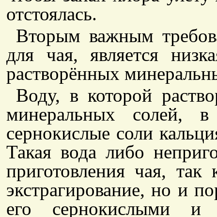
отстоялась.
Вторым важным требов
для чая, является низк
растворённых минеральны
Воду, в которой раство
минеральных солей, в
сернокислые соли кальци
Такая вода либо неприг
приготовления чая, так 
экстрагирование, но и по
его сернокислыми и у