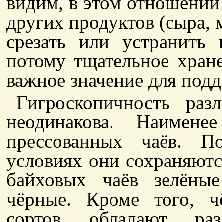
видим, в этом отношении 
других продуктов (сыра, м
срезать или устранить
потому тщательное хран
важное значение для под
Гигроскопичность ра
неодинакова. Наимене
прессованных чаёв. П
условиях они сохраняютс
байховых чаёв зелёны
чёрные. Кроме того, 
сортов обладают разл