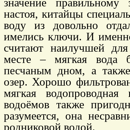
значение правильному 
настоя, китайцы специал
воду из довольно отда
имелись ключи. И именн
считают наилучшей для
месте – мягкая вода 
песчаным дном, а такж
озер. Хорошо фильтрова
мягкая водопроводная
водоёмов также пригодн
разумеется, она несрав
родниковой водой.