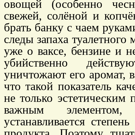
овощей (особенно чесн
свежей, солёной и копчё
брать банку с чаем рукам
следы запаха туалетного м
уже о ваксе, бензине и н
убийственно действу
уничтожают его аромат, 
что такой показатель каче
не только эстетическим 
важным элементом
устанавливается степень
продукта. Поэтому тщат